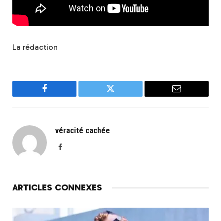
La rédaction
Facebook
Twitter
Email
véracité cachée
Facebook
ARTICLES CONNEXES