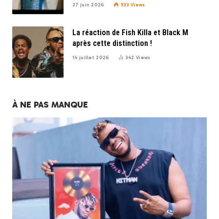
27 juin 2026
533
Views
La réaction de Fish Killa et Black M
après cette distinction !
14 juillet 2026
342
Views
À NE PAS MANQUE