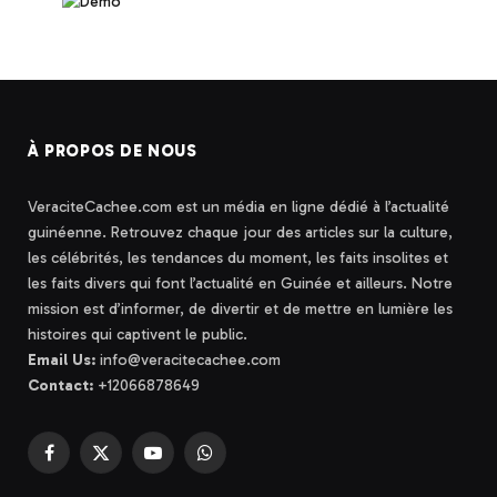
À PROPOS DE NOUS
VeraciteCachee.com est un média en ligne dédié à l’actualité
guinéenne. Retrouvez chaque jour des articles sur la culture,
les célébrités, les tendances du moment, les faits insolites et
les faits divers qui font l’actualité en Guinée et ailleurs. Notre
mission est d’informer, de divertir et de mettre en lumière les
histoires qui captivent le public.
Email Us:
info@veracitecachee.com
Contact:
+12066878649
Facebook
X
YouTube
WhatsApp
(Twitter)