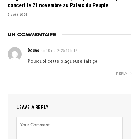
concert le 21 novembre au Palais du Peuple
5 août 2026
UN COMMENTAIRE
Douno
on
10 mai 2025 15 h 47 min
Pourquoi cette blagueuse fait ça
REPLY
LEAVE A REPLY