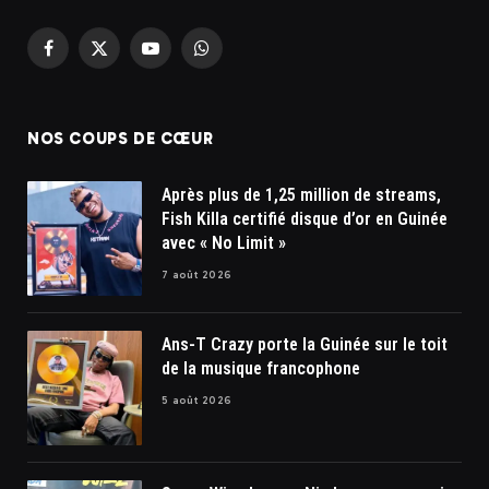
Facebook
X
YouTube
WhatsApp
(Twitter)
NOS COUPS DE CŒUR
Après plus de 1,25 million de streams,
Fish Killa certifié disque d’or en Guinée
avec « No Limit »
7 août 2026
Ans-T Crazy porte la Guinée sur le toit
de la musique francophone
5 août 2026