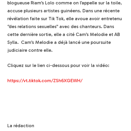
blogueuse Riam’s Lolo comme on l’appelle sur la toile,
accuse plusieurs artistes guinéens. Dans une récente
révélation faite sur Tik Tok, elle avoue avoir entretenu
‘’des relations sexuelles’’ avec des chanteurs. Dans
cette dernière sortie, elle a cité Cam’s Melodie et AB
Sylla. Cam’s Melodie a déjà lancé une poursuite
judiciaire contre elle.
Cliquez sur le lien ci-dessous pour voir la vidéo:
https://vt.tiktok.com/ZSh6XGEWH/
La rédaction