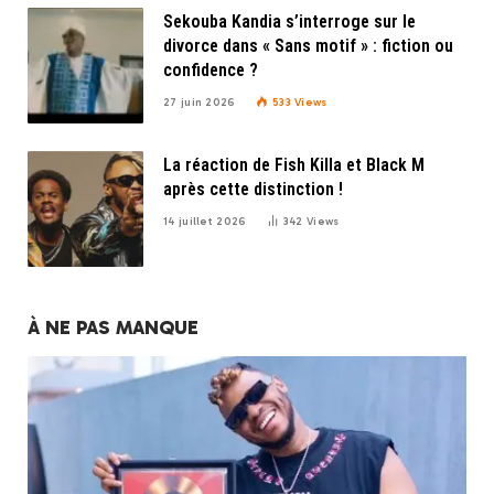
Sekouba Kandia s’interroge sur le
divorce dans « Sans motif » : fiction ou
confidence ?
27 juin 2026
533
Views
La réaction de Fish Killa et Black M
après cette distinction !
14 juillet 2026
342
Views
À NE PAS MANQUE