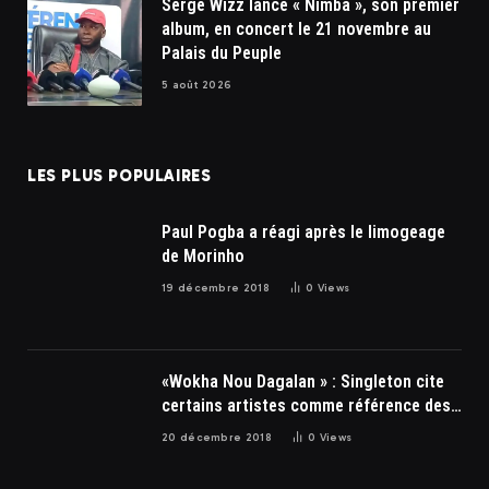
Serge Wizz lance « Nimba », son premier
album, en concert le 21 novembre au
Palais du Peuple
5 août 2026
LES PLUS POPULAIRES
Paul Pogba a réagi après le limogeage
de Morinho
19 décembre 2018
0
Views
«Wokha Nou Dagalan » : Singleton cite
certains artistes comme référence des
soulards
20 décembre 2018
0
Views