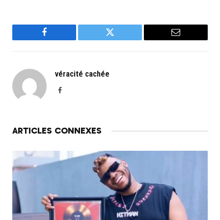
Facebook
Twitter
Email
véracité cachée
Facebook
ARTICLES CONNEXES