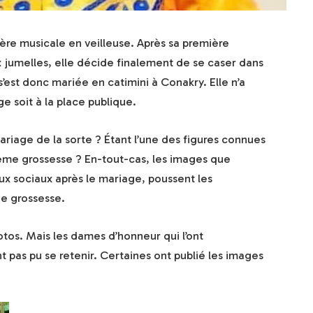
ière musicale en veilleuse. Après sa première
 jumelles, elle décide finalement de se caser dans
 s’est donc mariée en catimini à Conakry. Elle n’a
e soit à la place publique.
riage de la sorte ? Étant l’une des figures connues
ème grossesse ? En-tout-cas, les images que
eaux sociaux après le mariage, poussent les
de grossesse.
otos. Mais les dames d’honneur qui l’ont
pas pu se retenir. Certaines ont publié les images