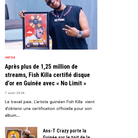
INFOS
Après plus de 1,25 million de
streams, Fish Killa certifié disque
d’or en Guinée avec « No Limit »
7 août 2026
Le travail paie. L’artiste guinéen Fish Killa vient
d’obtenir une certification officielle pour son
album…
Ans-T Crazy porte la
Guinée sur le toit de la