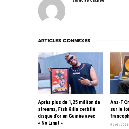
ARTICLES CONNEXES
Après plus de 1,25 million de
Ans-T Cr
streams, Fish Killa certifié
sur le to
disque d’or en Guinée avec
francop
« No Limit »
5 août 2026