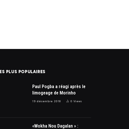
ES PLUS POPULAIRES
Paul Pogba a réagi après le
limogeage de Morinho
19 décembre 2018
0
Views
«Wokha Nou Dagalan » :