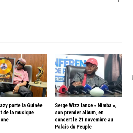
azy porte la Guinée
Serge Wizz lance « Nimba »,
it de la musique
son premier album, en
hone
concert le 21 novembre au
Palais du Peuple