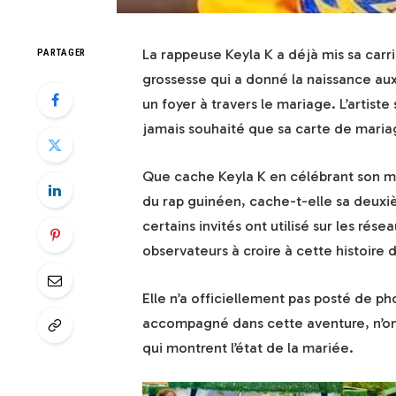
La rappeuse Keyla K a déjà mis sa carr
PARTAGER
grossesse qui a donné la naissance aux
un foyer à travers le mariage. L’artiste
jamais souhaité que sa carte de mariag
Que cache Keyla K en célébrant son ma
du rap guinéen, cache-t-elle sa deuxi
certains invités ont utilisé sur les rés
observateurs à croire à cette histoire 
Elle n’a officiellement pas posté de ph
accompagné dans cette aventure, n’ont 
qui montrent l’état de la mariée.