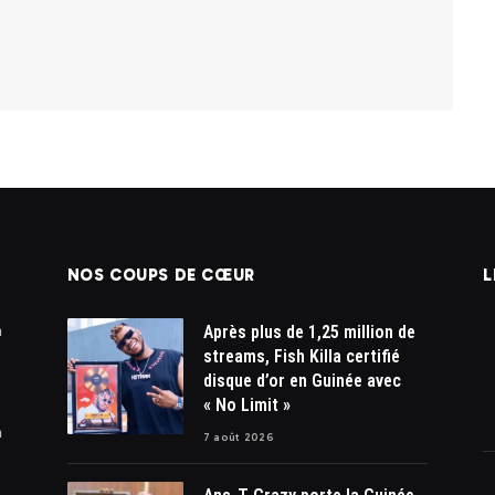
NOS COUPS DE CŒUR
L
à
Après plus de 1,25 million de
streams, Fish Killa certifié
disque d’or en Guinée avec
« No Limit »
n
7 août 2026