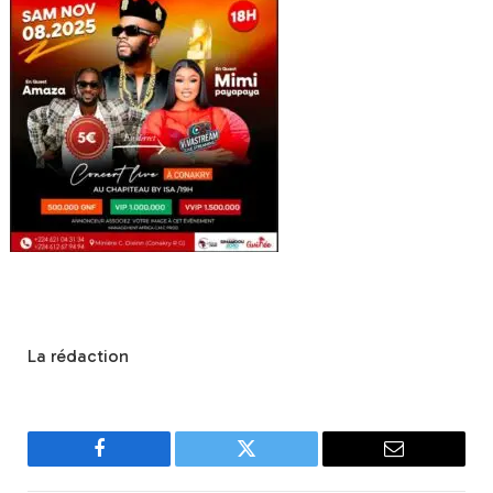
La rédaction
Facebook
Twitter
Email