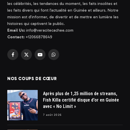
les célébrités, les tendances du moment, les faits insolites et
les faits divers qui font l’actualité en Guinée et ailleurs. Notre
mission est d’informer, de divertir et de mettre en lumière les
histoires qui captivent le public.
Email Us:
info@veracitecachee.com
Contact:
+12066878649
Facebook
X
YouTube
WhatsApp
(Twitter)
NOS COUPS DE CŒUR
Après plus de 1,25 million de streams,
Fish Killa certifié disque d’or en Guinée
avec « No Limit »
7 août 2026