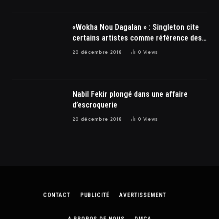
«Wokha Nou Dagalan » : Singleton cite
certains artistes comme référence des
soulards
20 décembre 2018
0
Views
Nabil Fekir plongé dans une affaire
d’escroquerie
20 décembre 2018
0
Views
CONTACT
PUBLICITÉ
AVERTISSEMENT
A PROPOS DE NOUS
DMCA