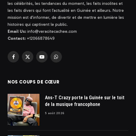
les célébrités, les tendances du moment, les faits insolites et
les faits divers qui font l’actualité en Guinée et ailleurs. Notre
mission est d’informer, de divertir et de mettre en lumière les
histoires qui captivent le public.
Email Us:
info@veracitecachee.com
Contact:
+12066878649
Facebook
X
YouTube
WhatsApp
(Twitter)
NOS COUPS DE CŒUR
Ans-T Crazy porte la Guinée sur le toit
de la musique francophone
5 août 2026