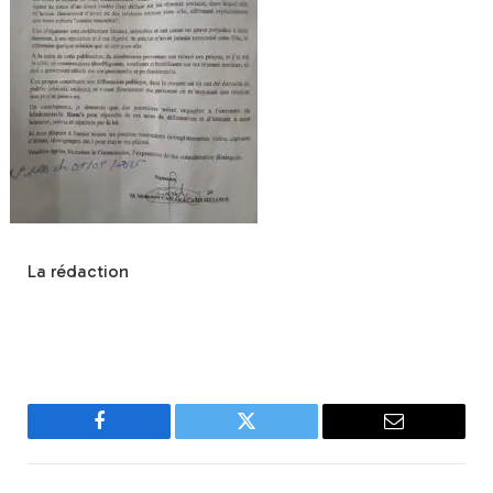
La rédaction
Facebook
Twitter
Email