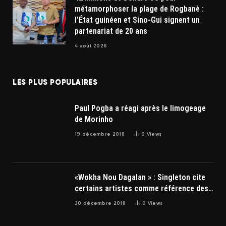
métamorphoser la plage de Rogbanè :
l’État guinéen et Sino-Gui signent un
partenariat de 20 ans
4 août 2026
LES PLUS POPULAIRES
Paul Pogba a réagi après le limogeage
de Morinho
19 décembre 2018
0
Views
«Wokha Nou Dagalan » : Singleton cite
certains artistes comme référence des
soulards
20 décembre 2018
0
Views