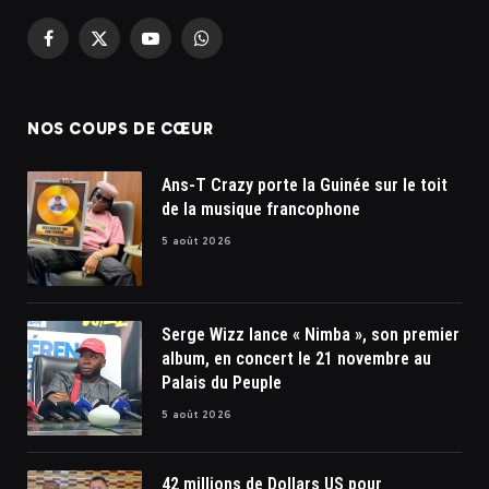
Facebook
X
YouTube
WhatsApp
(Twitter)
NOS COUPS DE CŒUR
Ans-T Crazy porte la Guinée sur le toit
de la musique francophone
5 août 2026
Serge Wizz lance « Nimba », son premier
album, en concert le 21 novembre au
Palais du Peuple
5 août 2026
42 millions de Dollars US pour