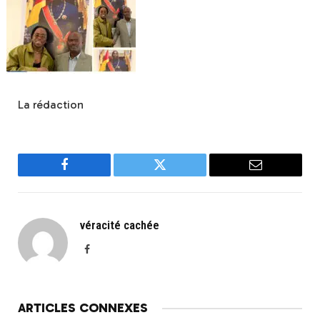
La rédaction
Facebook
Twitter
Email
véracité cachée
Facebook
ARTICLES CONNEXES