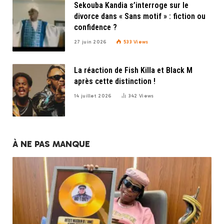
Sekouba Kandia s’interroge sur le
divorce dans « Sans motif » : fiction ou
confidence ?
27 juin 2026
533
Views
La réaction de Fish Killa et Black M
après cette distinction !
14 juillet 2026
342
Views
À NE PAS MANQUE